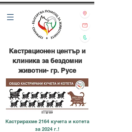
Кастрационен център и
клиника за бездомни
животни- гр. Русе
Кастрирахме 2164 кучета и котета
за 2024 г.!