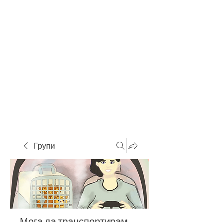
Групи
Мога да транспортирам